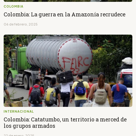
COLOMBIA
Colombia: La guerra en la Amazonía recrudece
06 de febrero, 2025
INTERNACIONAL
Colombia: Catatumbo, un territorio a merced de
los grupos armados
22 de enero, 2025