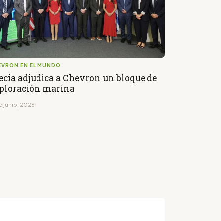
EVRON EN EL MUNDO
ecia adjudica a Chevron un bloque de
ploración marina
e junio, 2026