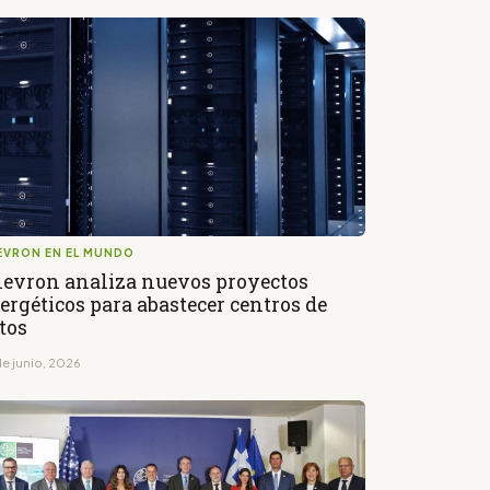
EVRON EN EL MUNDO
evron analiza nuevos proyectos
ergéticos para abastecer centros de
tos
de junio, 2026