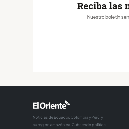
Reciba las 
Nuestro boletín sem
Noticias de Ecuador, Colombia y Perú, y
su región amazónica. Cubriendo política,