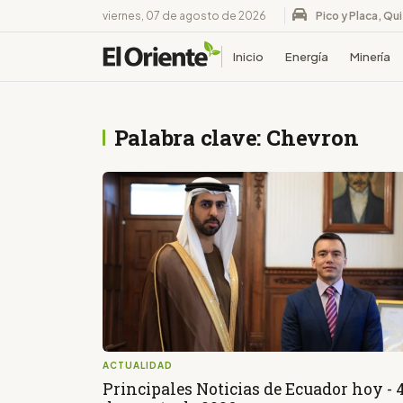
viernes, 07 de agosto de 2026
Pico y Placa, Qu
Inicio
Energía
Minería
Palabra clave: Chevron
ACTUALIDAD
Principales Noticias de Ecuador hoy - 