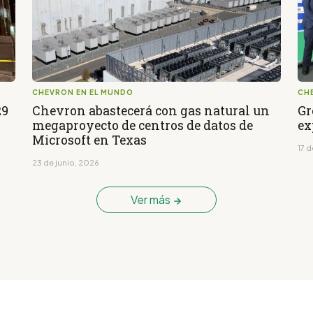
CHEVRON EN EL MUNDO
CH
29
Chevron abastecerá con gas natural un
Gr
megaproyecto de centros de datos de
ex
Microsoft en Texas
17 d
23 de junio, 2026
Ver más