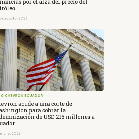
nancias por el alza del precio del
tróleo
de agosto, 2026
SO CHEVRON ECUADOR
evron acude a una corte de
shington para cobrar la
demnización de USD 215 millones a
uador
e julio, 2026