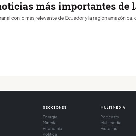
noticias más importantes de
anal con lo más relevante de Ecuador y la región amazónica, d
SECCIONES
MULTIMEDIA
Energía
Podcasts
Minería
Multimedia
Economía
Historias
Política