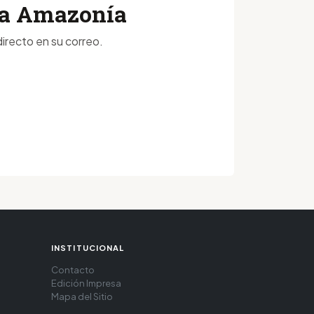
 la Amazonía
irecto en su correo.
INSTITUCIONAL
Contacto
Edición Impresa
Mapa del Sitio