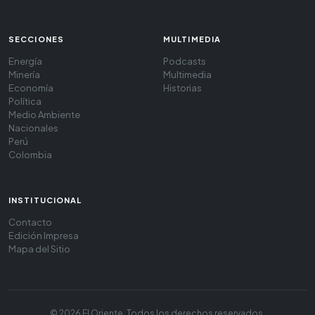
SECCIONES
MULTIMEDIA
Energía
Podcasts
Minería
Multimedia
Economía
Historias
Política
Medio Ambiente
Nacionales
Perú
Colombia
INSTITUCIONAL
Contacto
Edición Impresa
Mapa del Sitio
© 2026 El Oriente. Todos los derechos reservados.