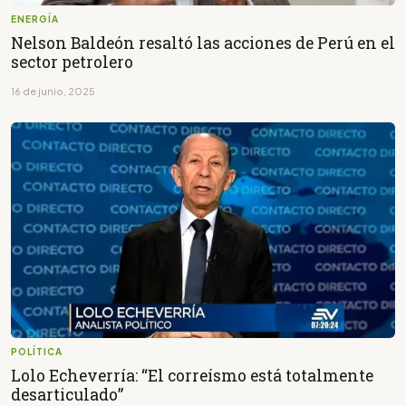
ENERGÍA
Nelson Baldeón resaltó las acciones de Perú en el
sector petrolero
16 de junio, 2025
POLÍTICA
Lolo Echeverría: “El correísmo está totalmente
desarticulado”