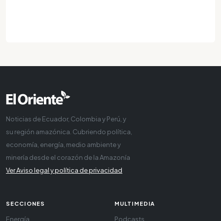
Noticias de Ecuador, Colombia y Perú, y
su región amazónica. Cubriendo política,
economía, energía, medio ambiente y
minería desde el corazón de la Amazonía
Ver Aviso legal y política de privacidad
SECCIONES
MULTIMEDIA
Energía
Podcasts