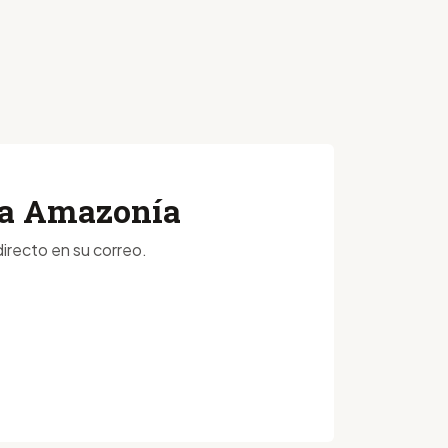
 la Amazonía
irecto en su correo.