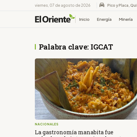
viernes, 07 de agosto de 2026
Pico y Placa, Qu
Inicio
Energía
Minería
Palabra clave: IGCAT
NACIONALES
La gastronomía manabita fue