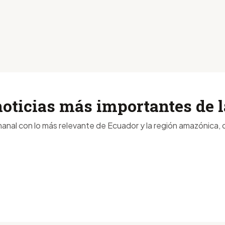
noticias más importantes de
anal con lo más relevante de Ecuador y la región amazónica, d