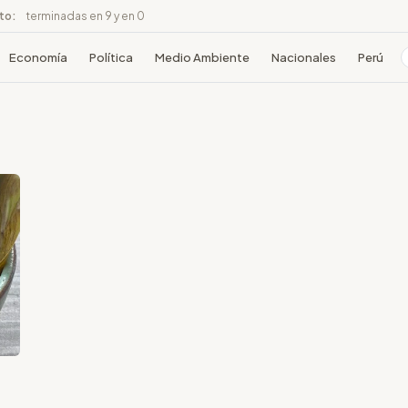
ito:
terminadas en 9 y en 0
Economía
Política
Medio Ambiente
Nacionales
Perú