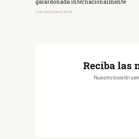
galardonada internacionalmente
11 de diciembre, 2024
Reciba las 
Nuestro boletín sem