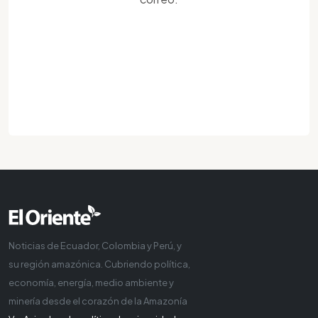
Noticias de Ecuador, Colombia y Perú, y
su región amazónica. Cubriendo política,
economía, energía, medio ambiente y
minería desde el corazón de la Amazonía