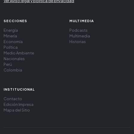
Ver Aviso legal y política de privacidad
SECCIONES
MULTIMEDIA
Energía
Podcasts
Minería
Multimedia
Economía
Historias
Política
Medio Ambiente
Nacionales
Perú
Colombia
INSTITUCIONAL
Contacto
Edición Impresa
Mapa del Sitio