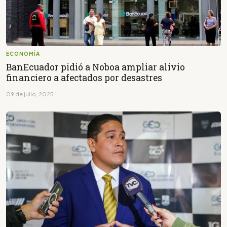
ECONOMÍA
BanEcuador pidió a Noboa ampliar alivio
financiero a afectados por desastres
09 de julio, 2025