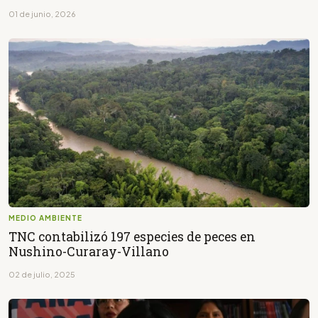
01 de junio, 2026
MEDIO AMBIENTE
TNC contabilizó 197 especies de peces en
Nushino-Curaray-Villano
02 de julio, 2025