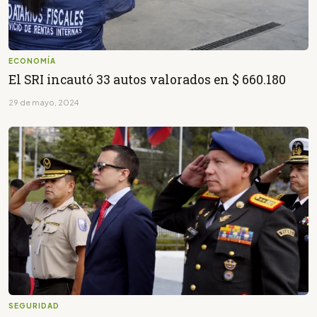
ECONOMÍA
El SRI incautó 33 autos valorados en $ 660.180
29 de mayo, 2024
SEGURIDAD