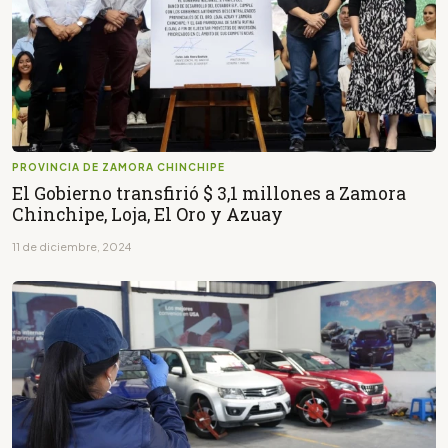
PROVINCIA DE ZAMORA CHINCHIPE
El Gobierno transfirió $ 3,1 millones a Zamora
Chinchipe, Loja, El Oro y Azuay
11 de diciembre, 2024