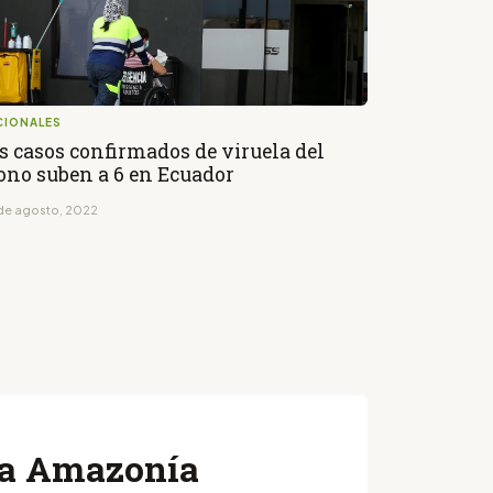
CIONALES
s casos confirmados de viruela del
no suben a 6 en Ecuador
de agosto, 2022
 la Amazonía