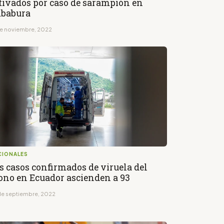
tivados por caso de sarampión en
babura
de noviembre, 2022
CIONALES
s casos confirmados de viruela del
no en Ecuador ascienden a 93
de septiembre, 2022