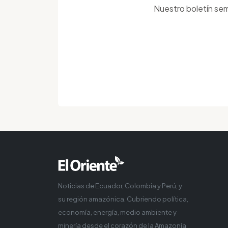
Nuestro boletín sem
Noticias de Ecuador, Colombia y Perú, y
su región amazónica. Cubriendo política,
economía, energía, medio ambiente y
minería desde el corazón de la Amazonía