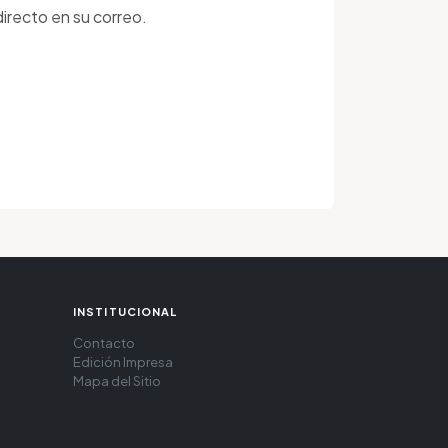
irecto en su correo.
INSTITUCIONAL
Contacto
Edición Impresa
Mapa del Sitio