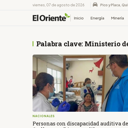
viernes, 07 de agosto de 2026
Pico y Placa, Qu
Inicio
Energía
Minería
Palabra clave: Ministerio d
NACIONALES
Personas con discapacidad auditiva de