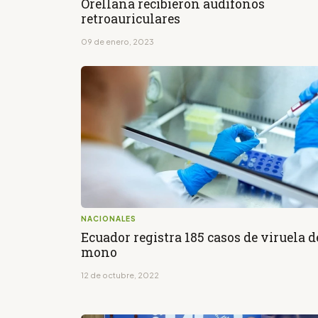
Orellana recibieron audífonos
retroauriculares
09 de enero, 2023
NACIONALES
Ecuador registra 185 casos de viruela d
mono
12 de octubre, 2022