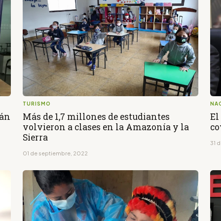
TURISMO
NA
rán
Más de 1,7 millones de estudiantes
El
volvieron a clases en la Amazonía y la
co
Sierra
31 
01 de septiembre, 2022