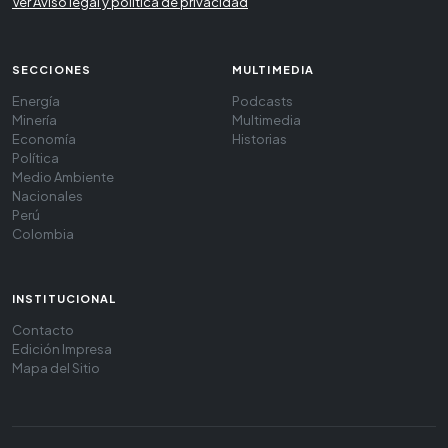
Ver Aviso legal y política de privacidad
SECCIONES
MULTIMEDIA
Energía
Podcasts
Minería
Multimedia
Economía
Historias
Política
Medio Ambiente
Nacionales
Perú
Colombia
INSTITUCIONAL
Contacto
Edición Impresa
Mapa del Sitio