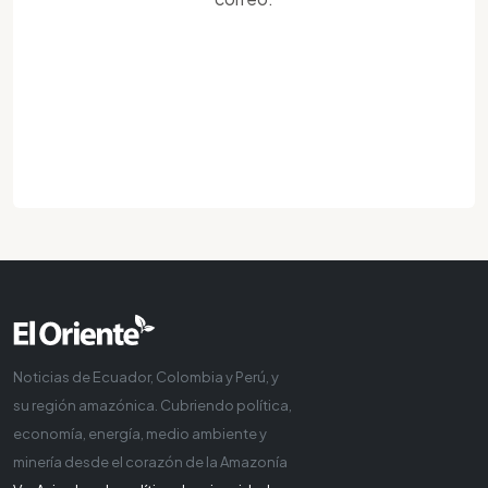
Noticias de Ecuador, Colombia y Perú, y
su región amazónica. Cubriendo política,
economía, energía, medio ambiente y
minería desde el corazón de la Amazonía