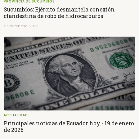
PROVINCIA DE SUCUMBÍOS
Sucumbíos: Ejército desmantela conexión
clandestina de robo de hidrocarburos
03 de febrero, 2026
ACTUALIDAD
Principales noticias de Ecuador hoy - 19 de enero
de 2026