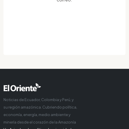
Noticias de Ecuador, Colombia y Perú, y
su región amazónica. Cubriendo política,
economía, energía, medio ambiente y
minería desde el corazón de la Amazonía