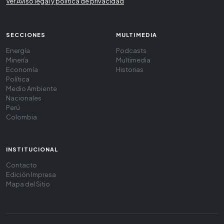
Ver Aviso legal y política de privacidad
SECCIONES
MULTIMEDIA
Energía
Podcasts
Minería
Multimedia
Economía
Historias
Política
Medio Ambiente
Nacionales
Perú
Colombia
INSTITUCIONAL
Contacto
Edición Impresa
Mapa del Sitio