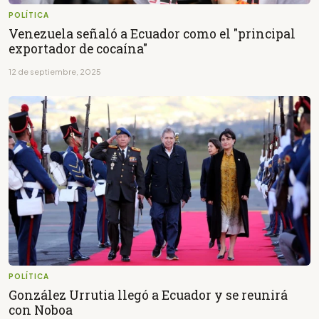
POLÍTICA
Venezuela señaló a Ecuador como el "principal
exportador de cocaína"
12 de septiembre, 2025
POLÍTICA
González Urrutia llegó a Ecuador y se reunirá
con Noboa