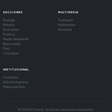
SECCIONES
MULTIMEDIA
Energía
Podcasts
Minería
Multimedia
Economía
Historias
Política
Medio Ambiente
Nacionales
Perú
Colombia
INSTITUCIONAL
Contacto
Edición Impresa
Mapa del Sitio
© 2026 El Oriente. Todos los derechos reservados.