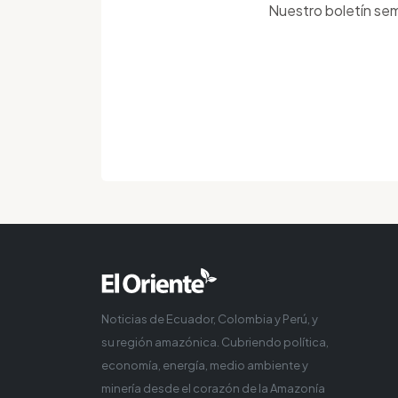
Nuestro boletín sem
Noticias de Ecuador, Colombia y Perú, y
su región amazónica. Cubriendo política,
economía, energía, medio ambiente y
minería desde el corazón de la Amazonía