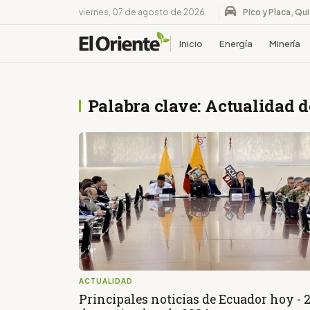
viernes, 07 de agosto de 2026
Pico y Placa, Qu
Inicio
Energía
Minería
Palabra clave: Actualidad 
ACTUALIDAD
Principales noticias de Ecuador hoy - 