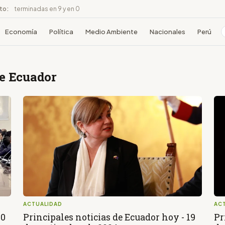
ito:
terminadas en 9 y en 0
Economía
Política
Medio Ambiente
Nacionales
Perú
de Ecuador
ACTUALIDAD
AC
20
Principales noticias de Ecuador hoy - 19
Pr