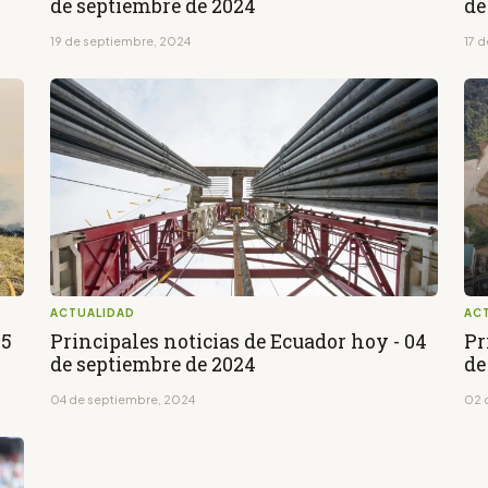
de septiembre de 2024
de
19 de septiembre, 2024
17 
ACTUALIDAD
AC
05
Principales noticias de Ecuador hoy - 04
Pr
de septiembre de 2024
de
04 de septiembre, 2024
02 