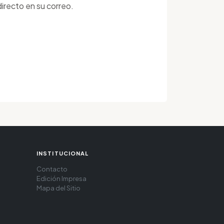
irecto en su correo.
INSTITUCIONAL
Contacto
Edición Impresa
Mapa del Sitio