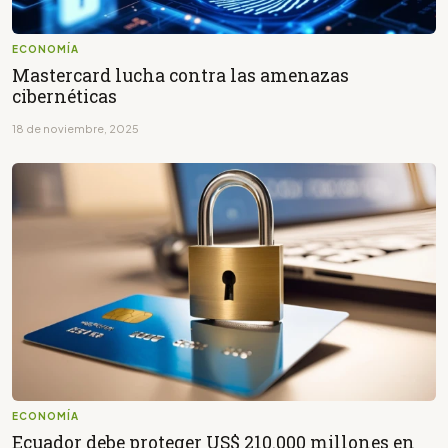
ECONOMÍA
Mastercard lucha contra las amenazas
cibernéticas
18 de noviembre, 2025
ECONOMÍA
Ecuador debe proteger US$ 210.000 millones en