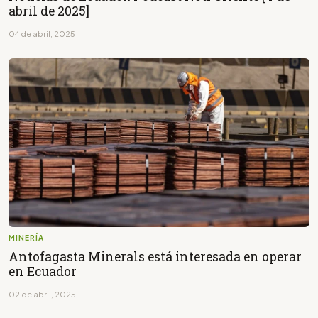
abril de 2025]
04 de abril, 2025
MINERÍA
Antofagasta Minerals está interesada en operar
en Ecuador
02 de abril, 2025