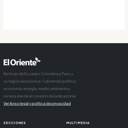
Noticias de Ecuador, Colombia y Perú, y
su región amazónica. Cubriendo política,
economía, energía, medio ambiente y
minería desde el corazón de la Amazonía
Ver Aviso legal y política de privacidad
SECCIONES
MULTIMEDIA