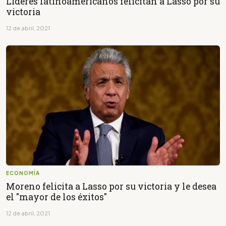
Líderes latinoamericanos felicitan a Lasso por su
victoria
12 de abril, 2021
ECONOMÍA
Moreno felicita a Lasso por su victoria y le desea
el "mayor de los éxitos"
12 de abril, 2021