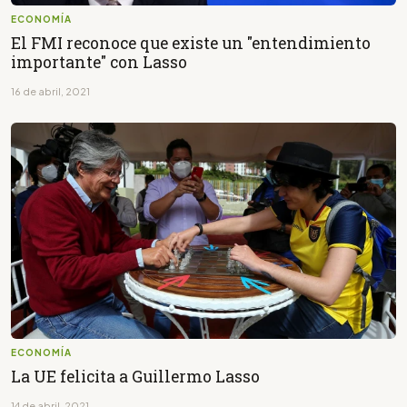
ECONOMÍA
El FMI reconoce que existe un "entendimiento
importante" con Lasso
16 de abril, 2021
ECONOMÍA
La UE felicita a Guillermo Lasso
14 de abril, 2021