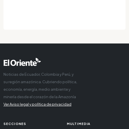
Noticias de Ecuador, Colombia y Perú, y
su región amazónica. Cubriendo política,
economía, energía, medio ambiente y
minería desde el corazón de la Amazonía
Ver Aviso legal y política de privacidad
SECCIONES
MULTIMEDIA