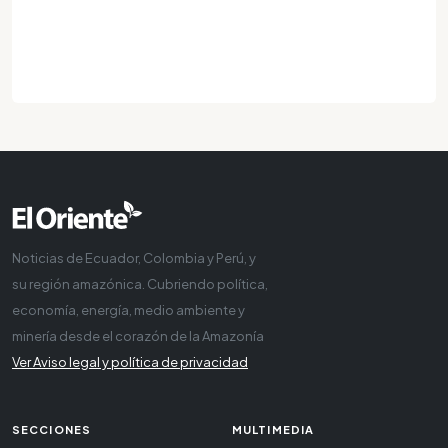
Noticias de Ecuador, Colombia y Perú, y
su región amazónica. Cubriendo política,
economía, energía, medio ambiente y
minería desde el corazón de la Amazonía
Ver Aviso legal y política de privacidad
SECCIONES
MULTIMEDIA