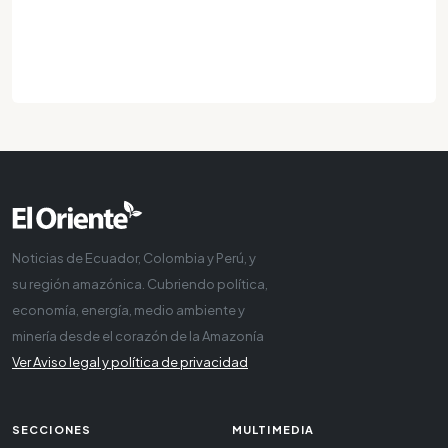
Noticias de Ecuador, Colombia y Perú, y
su región amazónica. Cubriendo política,
economía, energía, medio ambiente y
minería desde el corazón de la Amazonía
Ver Aviso legal y política de privacidad
SECCIONES
MULTIMEDIA