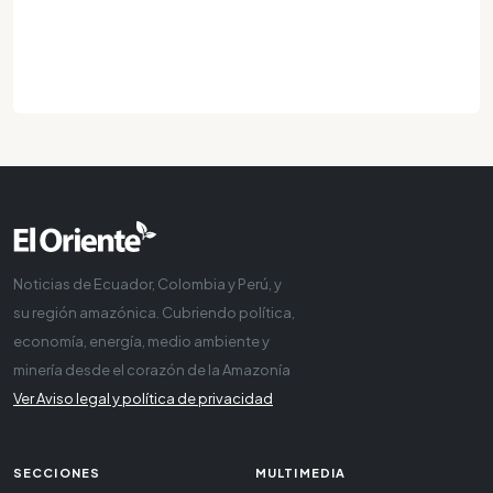
Noticias de Ecuador, Colombia y Perú, y
su región amazónica. Cubriendo política,
economía, energía, medio ambiente y
minería desde el corazón de la Amazonía
Ver Aviso legal y política de privacidad
SECCIONES
MULTIMEDIA