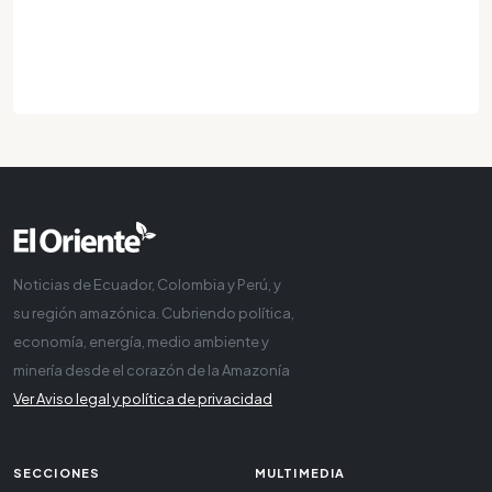
Noticias de Ecuador, Colombia y Perú, y
su región amazónica. Cubriendo política,
economía, energía, medio ambiente y
minería desde el corazón de la Amazonía
Ver Aviso legal y política de privacidad
SECCIONES
MULTIMEDIA