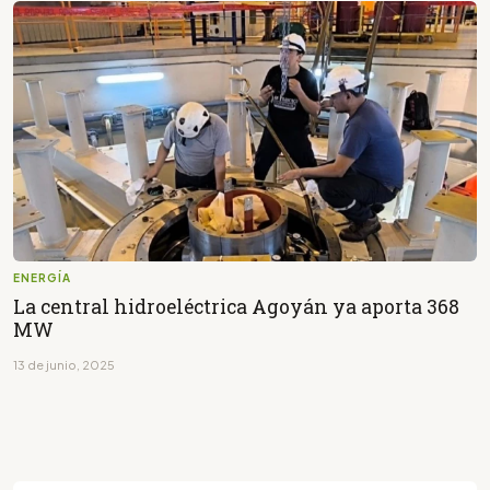
ENERGÍA
La central hidroeléctrica Agoyán ya aporta 368
MW
13 de junio, 2025