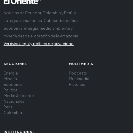
Noticias de Ecuador, Colombia y Perú, y
su región amazónica. Cubriendo política,
economía, energía, medio ambiente y
minería desde el corazón de la Amazonía
Ver Aviso legal y política de privacidad
SECCIONES
MULTIMEDIA
Energía
Podcasts
Minería
Multimedia
Economía
Historias
Política
Medio Ambiente
Nacionales
Perú
Colombia
INSTITUCIONAL