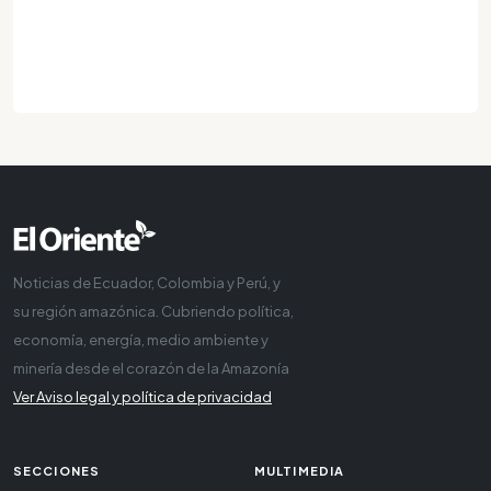
Noticias de Ecuador, Colombia y Perú, y
su región amazónica. Cubriendo política,
economía, energía, medio ambiente y
minería desde el corazón de la Amazonía
Ver Aviso legal y política de privacidad
SECCIONES
MULTIMEDIA