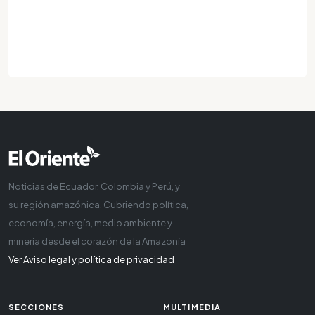
Noticias de Ecuador, Colombia y Perú, y
su región amazónica. Cubriendo política,
economía, energía, medio ambiente y
minería desde el corazón de la Amazonía
Ver Aviso legal y política de privacidad
SECCIONES
MULTIMEDIA