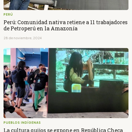
PERÚ
Perú: Comunidad nativa retiene a 11 trabajadores
de Petroperú en la Amazonía
28 de noviembre, 2024
PUEBLOS INDÍGENAS
La cultura quijos se expone en República Checa