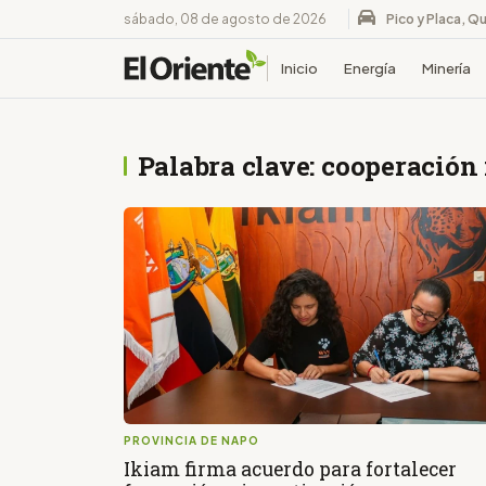
sábado, 08 de agosto de 2026
Pico y Placa, Qu
Inicio
Energía
Minería
Palabra clave: cooperación 
PROVINCIA DE NAPO
Ikiam firma acuerdo para fortalecer