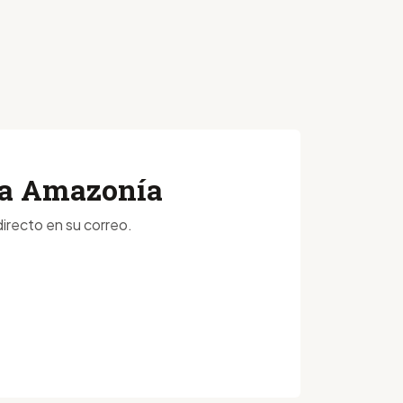
 la Amazonía
irecto en su correo.