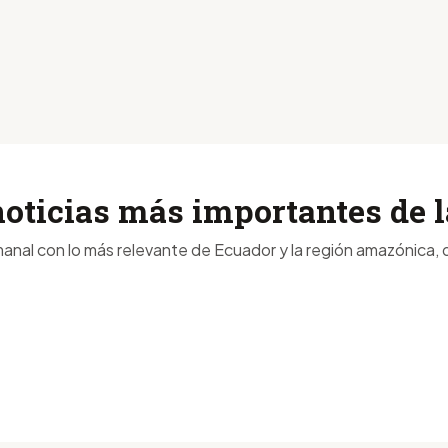
noticias más importantes de
anal con lo más relevante de Ecuador y la región amazónica, d