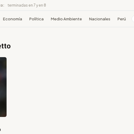
to:
terminadas en 7 y en 8
Economía
Política
Medio Ambiente
Nacionales
Perú
tto
o