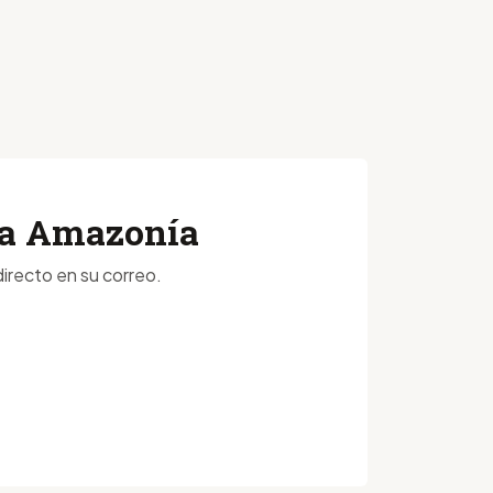
 la Amazonía
irecto en su correo.