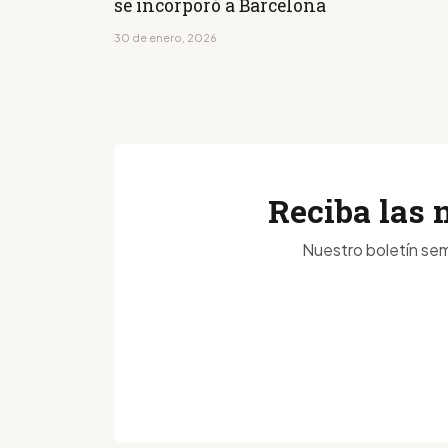
se incorporó a Barcelona
30 de enero, 2026
Reciba las 
Nuestro boletín sem