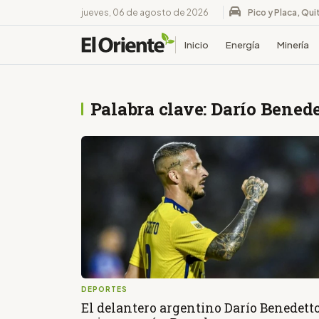
jueves, 06 de agosto de 2026
Pico y Placa, Qui
Inicio
Energía
Minería
Palabra clave: Darío Benede
DEPORTES
El delantero argentino Darío Benedett