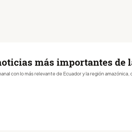
noticias más importantes de
anal con lo más relevante de Ecuador y la región amazónica, d