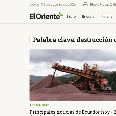
jueves, 06 de agosto de 2026
Pico y Placa, Qui
Inicio
Energía
Minería
Palabra clave: destrucción 
ACTUALIDAD
Principales noticias de Ecuador hoy - 