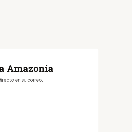
 la Amazonía
irecto en su correo.