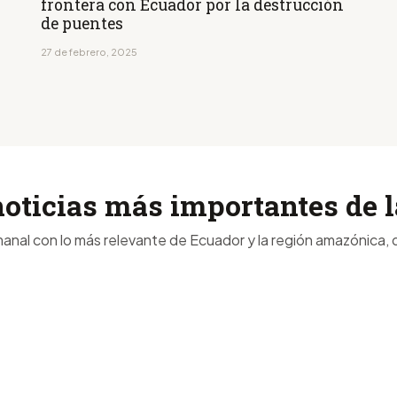
frontera con Ecuador por la destrucción
de puentes
27 de febrero, 2025
noticias más importantes de
anal con lo más relevante de Ecuador y la región amazónica, d