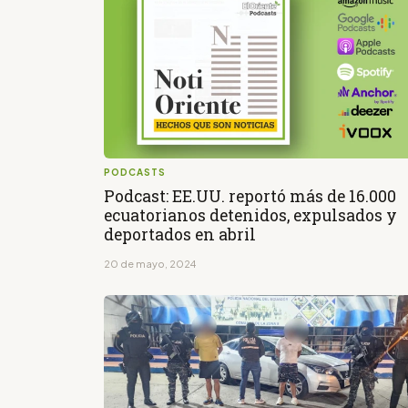
PODCASTS
Podcast: EE.UU. reportó más de 16.000
ecuatorianos detenidos, expulsados y
deportados en abril
20 de mayo, 2024