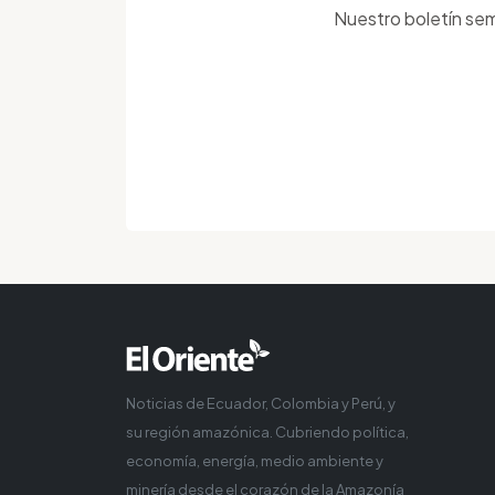
Nuestro boletín sem
Noticias de Ecuador, Colombia y Perú, y
su región amazónica. Cubriendo política,
economía, energía, medio ambiente y
minería desde el corazón de la Amazonía