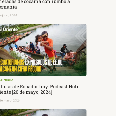
neladas de cocaína con rumbo a
emania
e julio, 2024
LTIMEDIA
ticias de Ecuador hoy. Podcast Noti
iente [20 de mayo, 2024]
de mayo, 2024