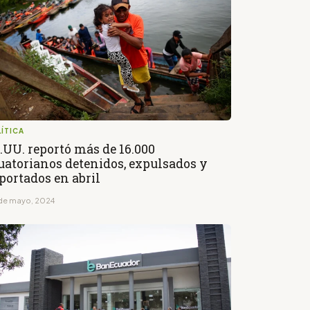
ÍTICA
.UU. reportó más de 16.000
uatorianos detenidos, expulsados y
portados en abril
de mayo, 2024