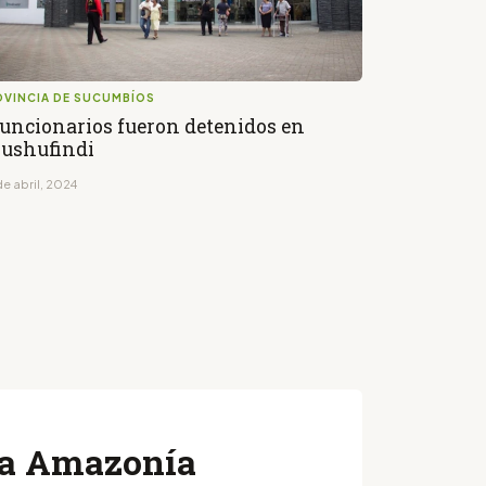
OVINCIA DE SUCUMBÍOS
funcionarios fueron detenidos en
ushufindi
e abril, 2024
 la Amazonía