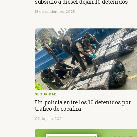
subsidio a diésel dejan 10 detenidos
18 de septiembre, 2025
SEGURIDAD
Un policía entre los 10 detenidos por
trafico de cocaína
09 de julio, 2024