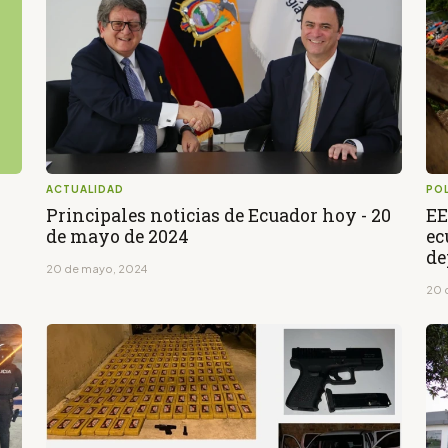
ACTUALIDAD
POL
Principales noticias de Ecuador hoy - 20
EE
de mayo de 2024
ec
de
20 de mayo, 2024
20 