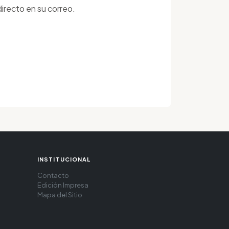
irecto en su correo.
INSTITUCIONAL
Contacto
Edición Impresa
Mapa del Sitio