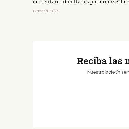
enfrentan dificultades para reinsertar
13 de abril, 2026
Reciba las 
Nuestro boletín sem