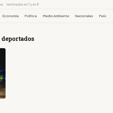
to:
terminadas en 7 y en 8
Economía
Política
Medio Ambiente
Nacionales
Perú
s deportados