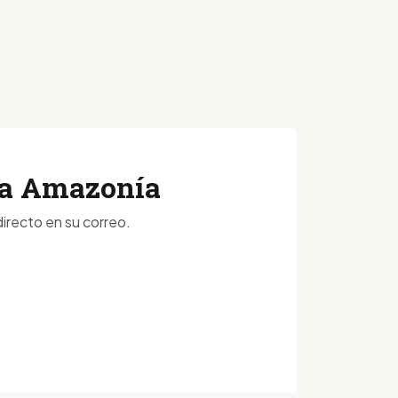
 la Amazonía
irecto en su correo.