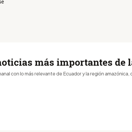
se
noticias más importantes de
anal con lo más relevante de Ecuador y la región amazónica, d