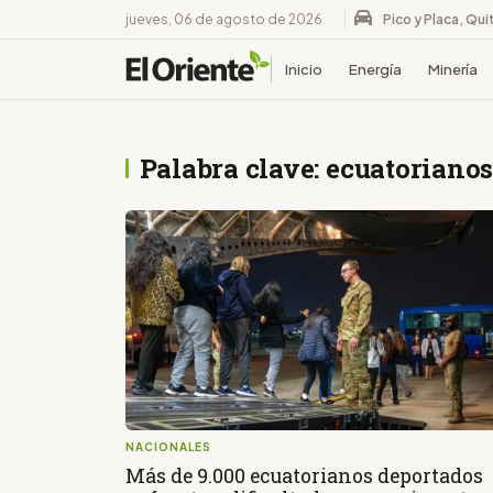
jueves, 06 de agosto de 2026
Pico y Placa, Qui
Inicio
Energía
Minería
Palabra clave: ecuatoriano
NACIONALES
Más de 9.000 ecuatorianos deportados