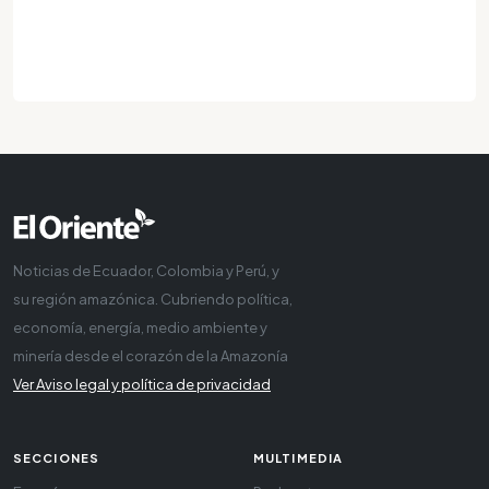
Noticias de Ecuador, Colombia y Perú, y
su región amazónica. Cubriendo política,
economía, energía, medio ambiente y
minería desde el corazón de la Amazonía
Ver Aviso legal y política de privacidad
SECCIONES
MULTIMEDIA