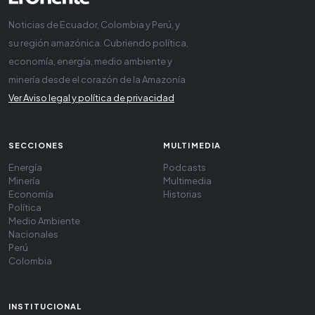
Noticias de Ecuador, Colombia y Perú, y
su región amazónica. Cubriendo política,
economía, energía, medio ambiente y
minería desde el corazón de la Amazonía
Ver Aviso legal y política de privacidad
SECCIONES
MULTIMEDIA
Energía
Podcasts
Minería
Multimedia
Economía
Historias
Política
Medio Ambiente
Nacionales
Perú
Colombia
INSTITUCIONAL