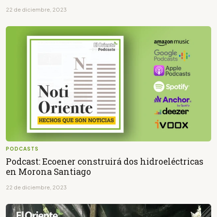
22 de diciembre, 2023
PODCASTS
Podcast: Ecoener construirá dos hidroeléctricas
en Morona Santiago
22 de diciembre, 2023