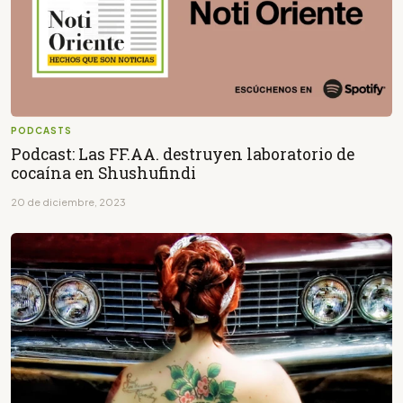
PODCASTS
Podcast: Las FF.AA. destruyen laboratorio de
cocaína en Shushufindi
20 de diciembre, 2023