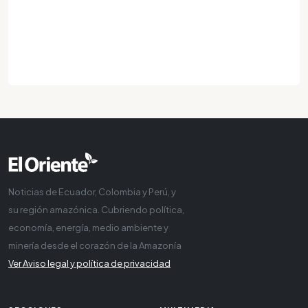
Noticias de Ecuador, Colombia y Perú, y
su región amazónica. Cubriendo política,
economía, energía, medio ambiente y
minería desde el corazón de la Amazonía
Ver Aviso legal y política de privacidad