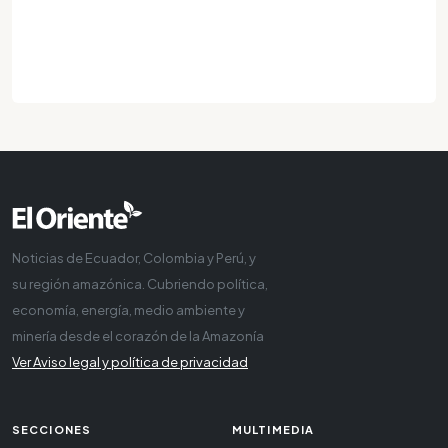
Noticias de Ecuador, Colombia y Perú, y
su región amazónica. Cubriendo política,
economía, energía, medio ambiente y
minería desde el corazón de la Amazonía
Ver Aviso legal y política de privacidad
SECCIONES
MULTIMEDIA