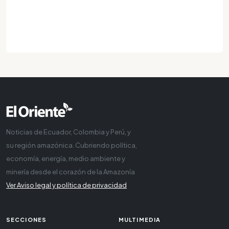
Noticias de Ecuador, Colombia y Perú, y
su región amazónica. Cubriendo política,
economía, energía, medio ambiente y
minería desde el corazón de la Amazonía
Ver Aviso legal y política de privacidad
SECCIONES
MULTIMEDIA