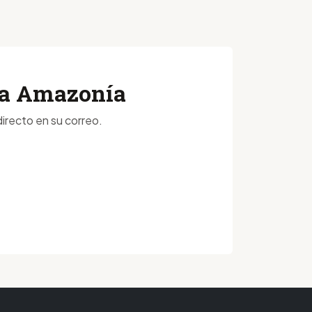
 la Amazonía
irecto en su correo.