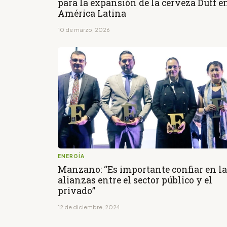
para la expansión de la cerveza Duff e
América Latina
10 de marzo, 2026
ENERGÍA
Manzano: “Es importante confiar en la
alianzas entre el sector público y el
privado”
12 de diciembre, 2024