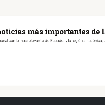
noticias más importantes de
anal con lo más relevante de Ecuador y la región amazónica, d