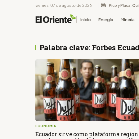
viernes, 07 de agosto de 2026
Pico y Placa, Qu
Inicio
Energía
Minería
Palabra clave: Forbes Ecua
ECONOMÍA
Ecuador sirve como plataforma region