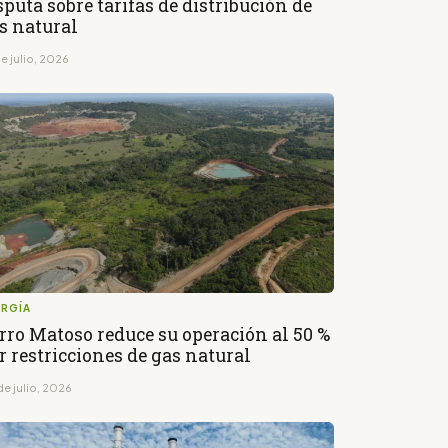
sputa sobre tarifas de distribución de
s natural
e julio, 2026
ERGÍA
rro Matoso reduce su operación al 50 %
r restricciones de gas natural
de julio, 2026