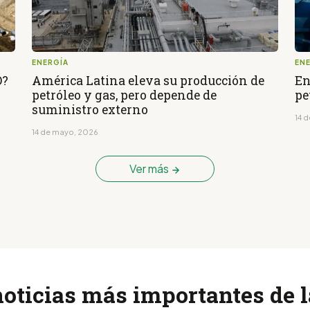
ENERGÍA
EN
O?
América Latina eleva su producción de
En
petróleo y gas, pero depende de
pe
suministro externo
14 
14 de mayo, 2026
Ver más
noticias más importantes de