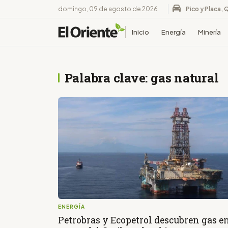
domingo, 09 de agosto de 2026
Pico y Placa, 
Inicio
Energía
Minería
Palabra clave: gas natural
ENERGÍA
Petrobras y Ecopetrol descubren gas e