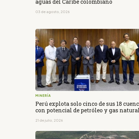
aguas del Caribe colombiano
03 de agosto, 2026
MINERÍA
Perú explota solo cinco de sus 18 cuen
con potencial de petróleo y gas natura
21 de julio, 2026