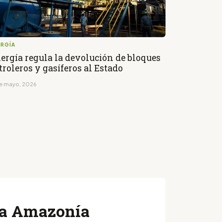
ERGÍA
ergía regula la devolución de bloques
troleros y gasíferos al Estado
de mayo, 2026
 la Amazonía