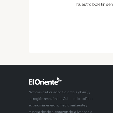
Nuestro boletín sem
Noticias de Ecuador, Colombia y Perú, y
su región amazónica. Cubriendo política,
economía, energía, medio ambiente y
minería desde el corazón de la Amazonía