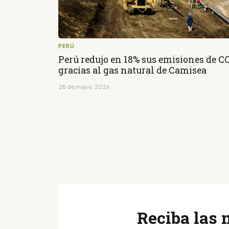
PERÚ
Perú redujo en 18% sus emisiones de C
gracias al gas natural de Camisea
28 de mayo, 2026
Reciba las 