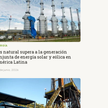
ERGÍA
s natural supera a la generación
njunta de energía solar y eólica en
érica Latina
de junio, 2026