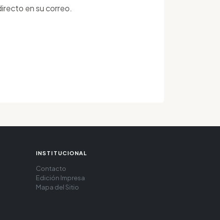
irecto en su correo.
INSTITUCIONAL
Contacto
Edición Impresa
Mapa del Sitio