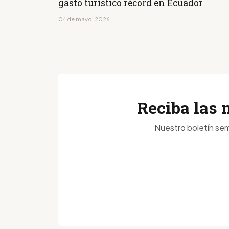
gasto turístico récord en Ecuador
04 de mayo, 2026
Reciba las 
Nuestro boletín sem