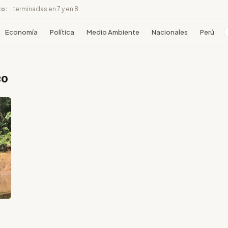
to:
terminadas en 7 y en 8
Economía
Política
Medio Ambiente
Nacionales
Perú
co