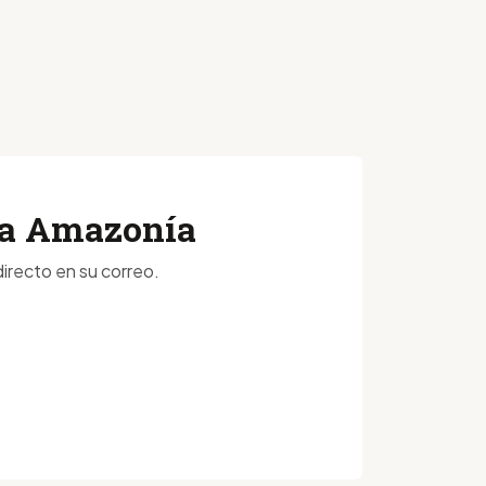
 la Amazonía
irecto en su correo.