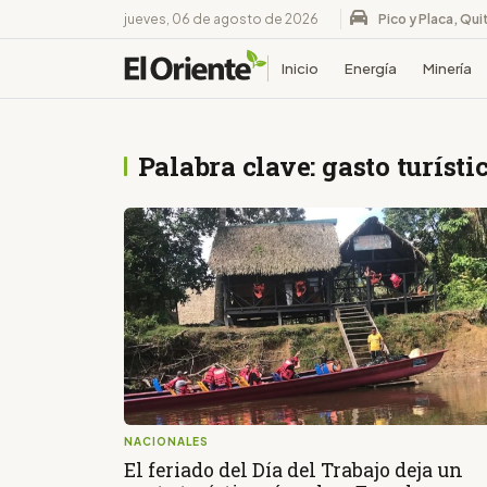
jueves, 06 de agosto de 2026
Pico y Placa, Qui
Inicio
Energía
Minería
Palabra clave: gasto turísti
NACIONALES
El feriado del Día del Trabajo deja un