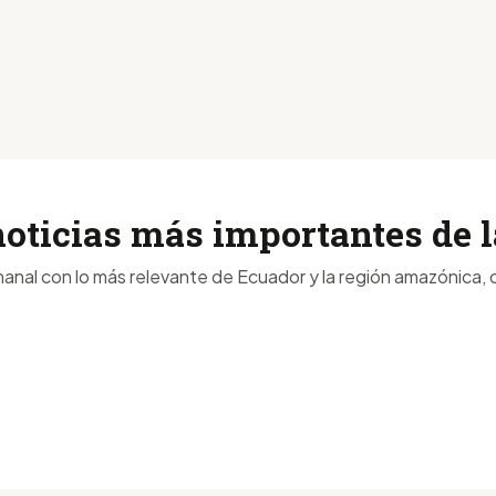
noticias más importantes de
anal con lo más relevante de Ecuador y la región amazónica, d