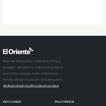
Noticias de Ecuador, Colombia y Perú, y
su región amazónica. Cubriendo política,
economía, energía, medio ambiente y
minería desde el corazón de la Amazonía
Ver Aviso legal y política de privacidad
SECCIONES
MULTIMEDIA