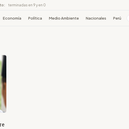
ito:
terminadas en 9 y en 0
Economía
Política
Medio Ambiente
Nacionales
Perú
re