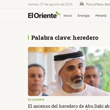
viernes, 07 de agosto de 2026
Pico y Placa, Qu
Inicio
Energía
Minería
Palabra clave: heredero
ECONOMÍA
El ascenso del heredero de Abu Dabi ab