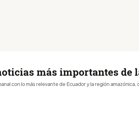
noticias más importantes de
anal con lo más relevante de Ecuador y la región amazónica, d