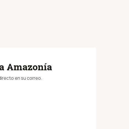
 la Amazonía
irecto en su correo.