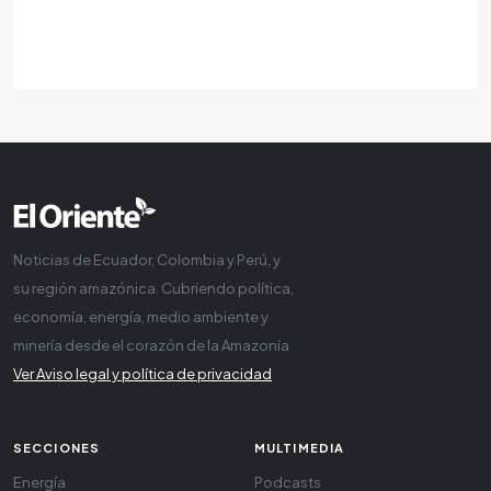
Noticias de Ecuador, Colombia y Perú, y
su región amazónica. Cubriendo política,
economía, energía, medio ambiente y
minería desde el corazón de la Amazonía
Ver Aviso legal y política de privacidad
SECCIONES
MULTIMEDIA
Energía
Podcasts