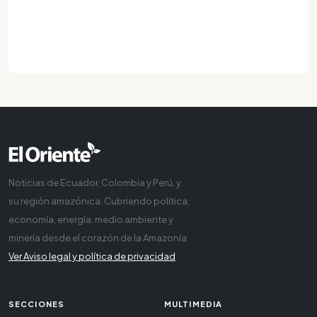
Noticias de Ecuador, Colombia y Perú, y
su región amazónica. Cubriendo política,
economía, energía, medio ambiente y
minería desde el corazón de la Amazonía
Ver Aviso legal y política de privacidad
SECCIONES
MULTIMEDIA