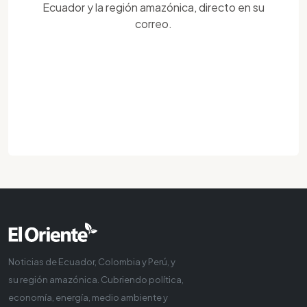
Ecuador y la región amazónica, directo en su
correo.
Noticias de Ecuador, Colombia y Perú, y
su región amazónica. Cubriendo política,
economía, energía, medio ambiente y