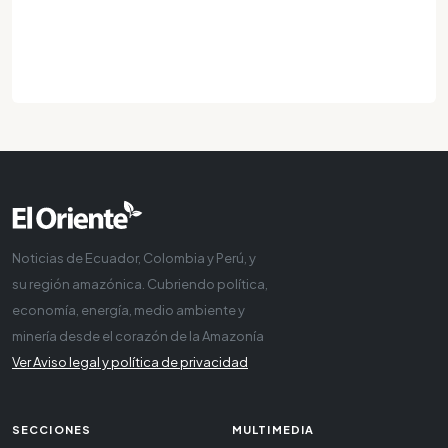
Noticias de Ecuador, Colombia y Perú, y
su región amazónica. Cubriendo política,
economía, energía, medio ambiente y
minería desde el corazón de la Amazonía
Ver Aviso legal y política de privacidad
SECCIONES
MULTIMEDIA