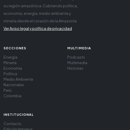
su región amazónica. Cubriendo política,
economía, energía, medio ambiente y
minería desde el corazón de la Amazonía
Ver Aviso legal y política de privacidad
SECCIONES
MULTIMEDIA
Energía
Podcasts
Minería
Multimedia
Economía
Historias
Política
Medio Ambiente
Nacionales
Perú
Colombia
INSTITUCIONAL
Contacto
Edición Impresa