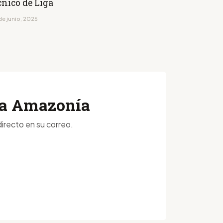
cnico de Liga
de junio, 2025
 la Amazonía
irecto en su correo.