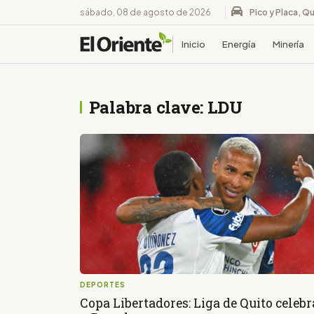
sábado, 08 de agosto de 2026
Pico y Placa, Qu
Inicio
Energía
Minería
Palabra clave: LDU
DEPORTES
Copa Libertadores: Liga de Quito celebr