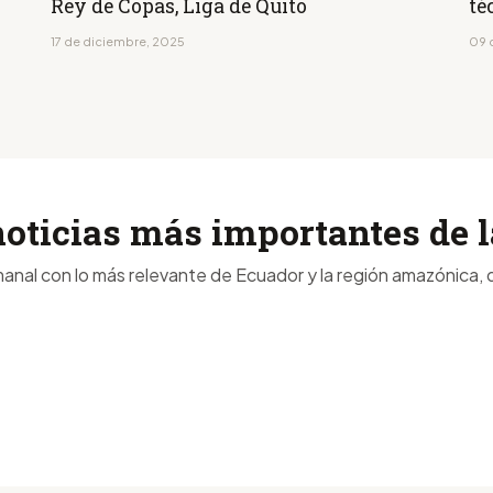
Rey de Copas, Liga de Quito
té
17 de diciembre, 2025
09 
noticias más importantes de
anal con lo más relevante de Ecuador y la región amazónica, d