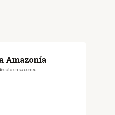
 la Amazonía
irecto en su correo.