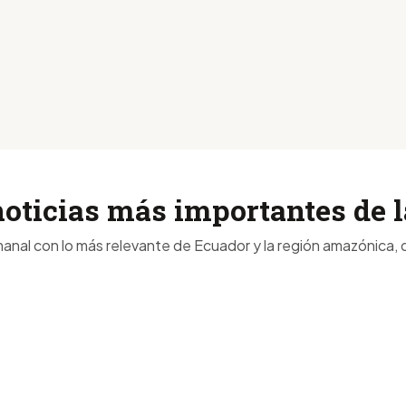
noticias más importantes de
anal con lo más relevante de Ecuador y la región amazónica, d