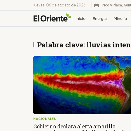
jueves, 06 de agosto de 2026
Pico y Placa, Qui
Inicio
Energía
Minería
Palabra clave: lluvias inte
NACIONALES
Gobierno declara alerta amarilla