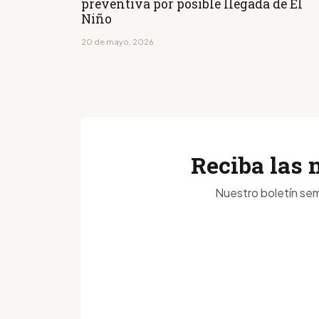
preventiva por posible llegada de El
Niño
20 de mayo, 2026
Reciba las 
Nuestro boletín sem