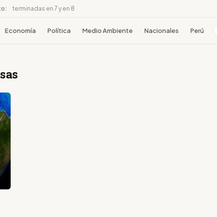
to:
terminadas en 7 y en 8
Economía
Política
Medio Ambiente
Nacionales
Perú
nsas