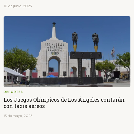
10 de junio, 2025
DEPORTES
Los Juegos Olímpicos de Los Ángeles contarán
con taxis aéreos
15 de mayo, 2025